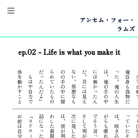
アンセム・フォー・
ラムズ
ep.02 - Life is what you make it
も
は
や
自
力
で
体
を
動
か
す
こ
と
ら
出
来
な
く
な
て
い
た
そ
の
男
、
咳
き
込
み
な
ら
も
嗄
れ
た
声
そ
う
言
っ
た
。
し
て
男
が
そ
の
に
発
し
た
言
葉
、
彼
が
男
と
交
し
た
最
期
の
会
に
な
っ
た
』
『
ラ
ド
ウ
ィ
グ
。
お
前
は
自
分
の
出
を
選
べ
ず
、
こ
な
る
未
来
の
他
選
択
肢
を
与
え
れ
て
い
な
か
っ
。
そ
れ
も
全
、
俺
の
せ
い
。
だ
か
ら
俺
、
偉
そ
う
な
こ
を
言
え
る
資
格
な
い
の
は
分
か
て
い
る
が
、
言
せ
て
く
れ
。
―
…
…
お
前
、
お
前
の
人
生
生
き
ろ
。
俺
み
い
に
な
る
ん
じ
な
い
。